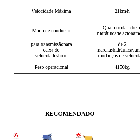
Velocidade Máxima
21km/h
Quatro rodas cheia
Modo de condução
hidráulicade acionam
para transmissãopara
de 2
caixa de
marchashidráulicavari
velocidadesform
mudanças de velocid
Peso operacional
4150kg
RECOMENDADO