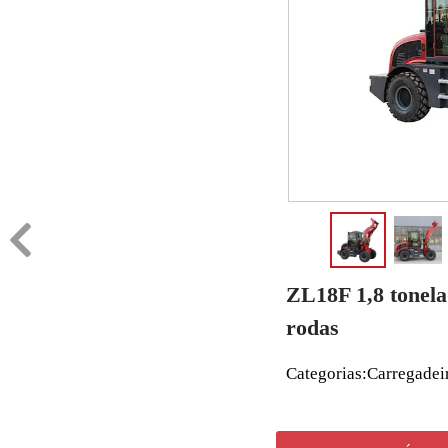
ZL18F 1,8 tonela
rodas
Categorias:
Carregadei