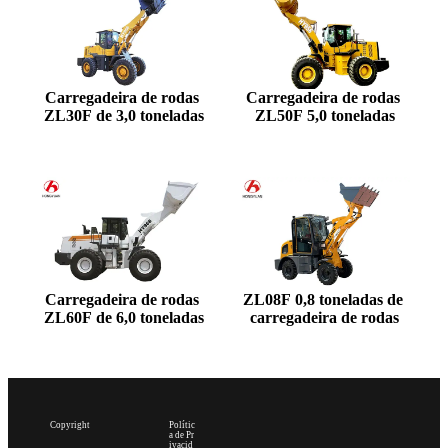
Carregadeira de rodas 
Carregadeira de rodas 
ZL30F de 3,0 toneladas
ZL50F 5,0 toneladas
Carregadeira de rodas 
ZL08F 0,8 toneladas de 
ZL60F de 6,0 toneladas
carregadeira de rodas
Copyright
Polític
2024 de
a de Pr
Qingzhou
ivacid