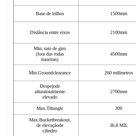
Base de trilhos
1500mm
Distância entre eixos
2100mm
Min. raio de giro
(fora das rodas
4500mm
traseiras)
Min.Groundclearance
260 milímetros
Despejode
alturatotalmente
2700mm
elevado
Max.Tiltangle
300
Max.Bucketbreakout,
de elevaçãode
36,8 MIL
cilindro