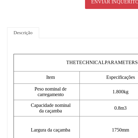
ENVIAR INQUÉRIT
Descrição
THETECHNICALPARAMETERS
Item
Especificações
Peso nominal de
1.800kg
carregamento
Capacidade nominal
0.8m3
da caçamba
Largura da caçamba
1750mm